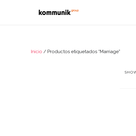
Inicio
/ Productos etiquetados “Marriage”
SHOW