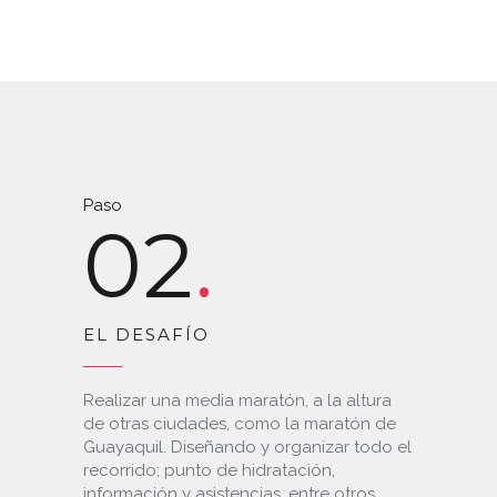
Paso
02
EL DESAFÍO
Realizar una media maratón, a la altura
de otras ciudades, como la maratón de
Guayaquil. Diseñando y organizar todo el
recorrido; punto de hidratación,
información y asistencias, entre otros.