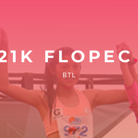
21K FLOPEC
BTL