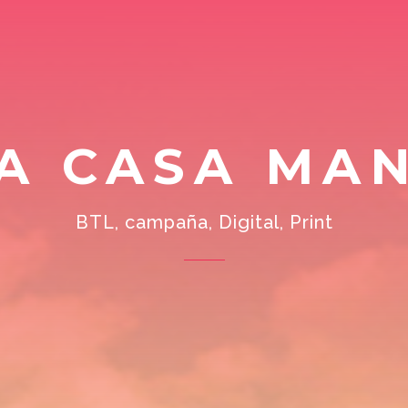
TA CASA MA
BTL, campaña, Digital, Print