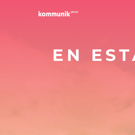
EN ES